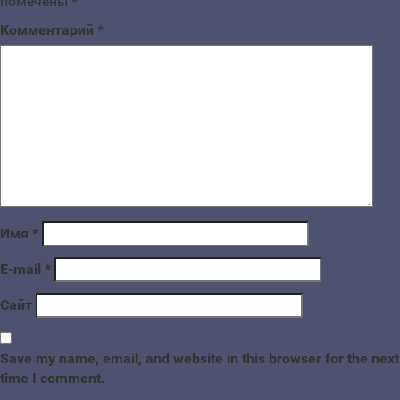
помечены
*
Комментарий
*
Имя
*
E-mail
*
Сайт
Save my name, email, and website in this browser for the next
time I comment.