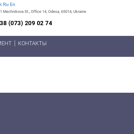
k
Ru
En
1 Mechnikova St., Office 14, Odesa, 65014, Ukraine
38 (073) 209 02 74
МЕНТ
КОНТАКТЫ