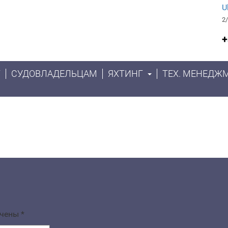
U
2/
+
Т
СУДОВЛАДЕЛЬЦАМ
ЯХТИНГ
ТЕХ. МЕНЕДЖ
ечены
*